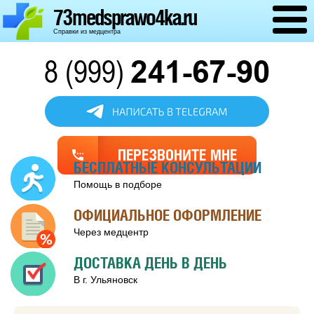
73medsprawo4ka.ru
Справки из медцентра
Обратный
звонок
БЕСПЛАТНЫЕ КОНСУЛЬТАЦИИ
Помощь в подборе
ОФИЦИАЛЬНОЕ ОФОРМЛЕНИЕ
Через медцентр
ДОСТАВКА ДЕНЬ В ДЕНЬ
В г. Ульяновск