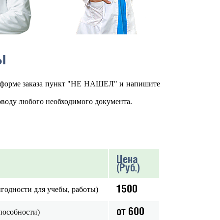
ы
в форме заказа пункт "НЕ НАШЕЛ" и напишите
оводу любого необходимого документа.
Цена
(Руб.)
1500
годности для учебы, работы)
от 600
пособности)