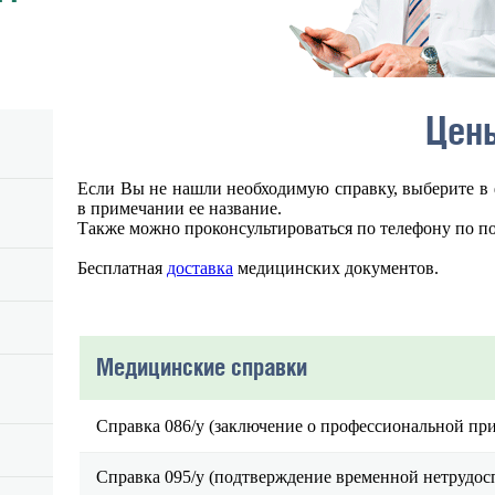
Цен
Если Вы не нашли необходимую справку, выберите 
в примечании ее название.
Также можно проконсультироваться по телефону по п
Бесплатная
доставка
медицинских документов.
Медицинские справки
Справка 086/у (заключение о профессиональной при
Справка 095/у (подтверждение временной нетрудос