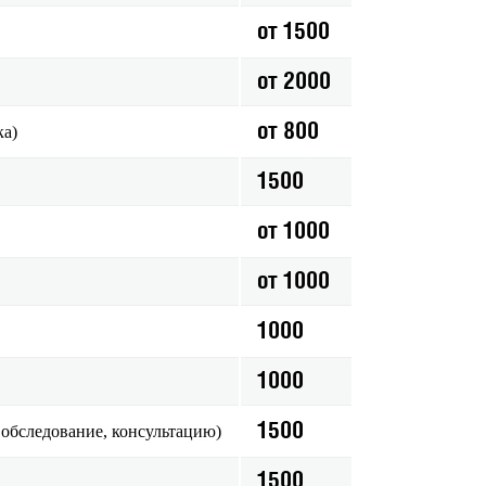
от 1500
от 2000
от 800
ка)
1500
от 1000
от 1000
1000
1000
1500
 обследование, консультацию)
1500