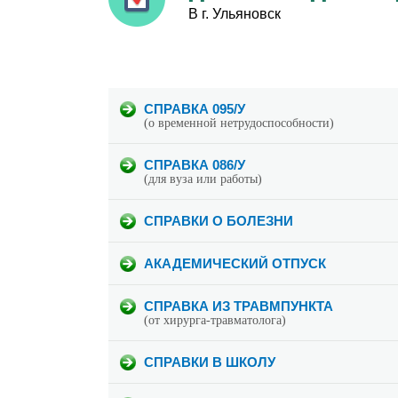
В г. Ульяновск
СПРАВКА 095/У
(о временной нетрудоспособности)
СПРАВКА 086/У
(для вуза или работы)
СПРАВКИ О БОЛЕЗНИ
АКАДЕМИЧЕСКИЙ ОТПУСК
СПРАВКА ИЗ ТРАВМПУНКТА
(от хирурга-травматолога)
СПРАВКИ В ШКОЛУ