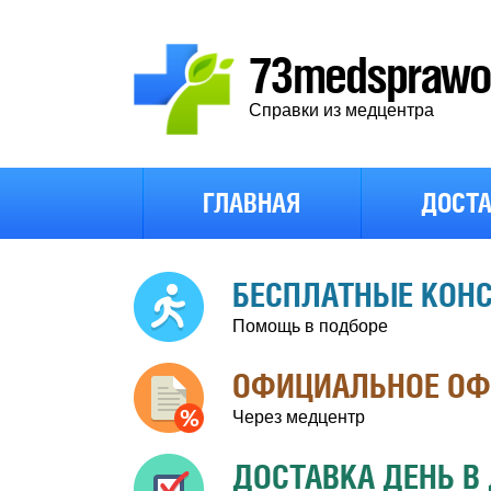
73medsprawo4
Справки из медцентра
ГЛАВНАЯ
ДОСТА
БЕСПЛАТНЫЕ КОН
Помощь в подборе
ОФИЦИАЛЬНОЕ О
Через медцентр
ДОСТАВКА ДЕНЬ В