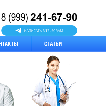
атный
нок
НТАКТЫ
СТАТЬИ