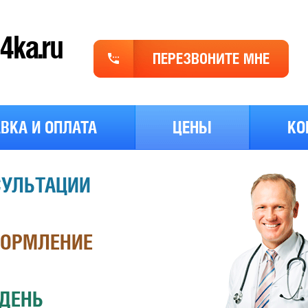
ka.ru
Обр
зво
ВКА И ОПЛАТА
ЦЕНЫ
КО
СУЛЬТАЦИИ
ФОРМЛЕНИЕ
 ДЕНЬ