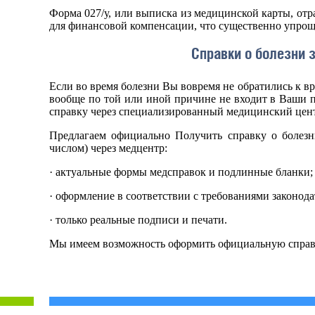
Форма 027/у, или выписка из медицинской карты, отра
для финансовой компенсации, что существенно упрощ
Справки о болезни 
Если во время болезни Вы вовремя не обратились к в
вообще по той или иной причине не входит в Ваши 
справку через специализированный медицинский цен
Предлагаем официально Получить справку о болезн
числом) через медцентр:
· актуальные формы медсправок и подлинные бланки;
· оформление в соответствии с требованиями законода
· только реальные подписи и печати.
Мы имеем возможность оформить официальную справк