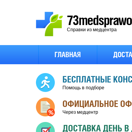
73medsprawo4
Справки из медцентра
ГЛАВНАЯ
ДОСТА
БЕСПЛАТНЫЕ КОН
Помощь в подборе
ОФИЦИАЛЬНОЕ О
Через медцентр
ДОСТАВКА ДЕНЬ В