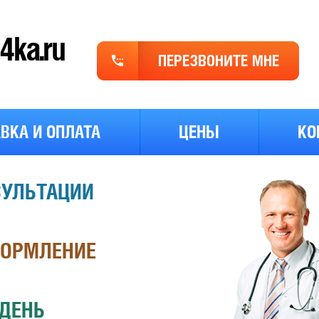
ka.ru
Обр
зво
ВКА И ОПЛАТА
ЦЕНЫ
КО
СУЛЬТАЦИИ
ФОРМЛЕНИЕ
 ДЕНЬ