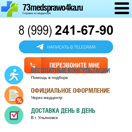
73medsprawo4ka.ru
Справки из медцентра
Обратный
звонок
БЕСПЛАТНЫЕ КОНСУЛЬТАЦИИ
Помощь в подборе
ОФИЦИАЛЬНОЕ ОФОРМЛЕНИЕ
Через медцентр
ДОСТАВКА ДЕНЬ В ДЕНЬ
В г. Ульяновск