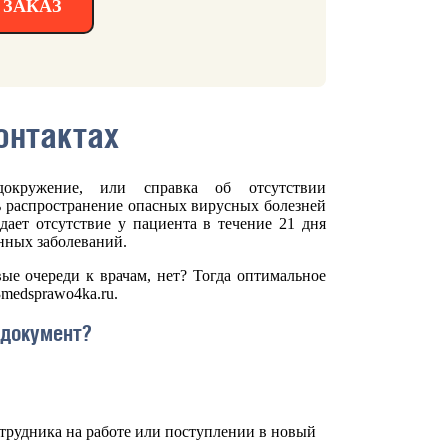
ЗАКАЗ
онтактах
докружение, или справка об отсутствии
ь распространение опасных вирусных болезней
дает отсутствие у пациента в течение 21 дня
нных заболеваний.
ые очереди к врачам, нет? Тогда оптимальное
medsprawo4ka.ru.
 документ?
отрудника на работе или поступлении в новый