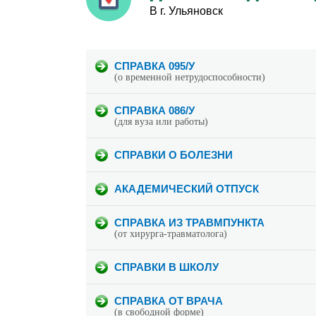
В г. Ульяновск
СПРАВКА 095/У
(о временной нетрудоспособности)
СПРАВКА 086/У
(для вуза или работы)
СПРАВКИ О БОЛЕЗНИ
АКАДЕМИЧЕСКИЙ ОТПУСК
СПРАВКА ИЗ ТРАВМПУНКТА
(от хирурга-травматолога)
СПРАВКИ В ШКОЛУ
СПРАВКА ОТ ВРАЧА
(в свободной форме)