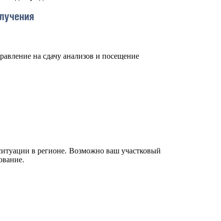
лучения
авление на сдачу анализов и посещение
 ситуации в регионе. Возможно ваш участковый
ование.