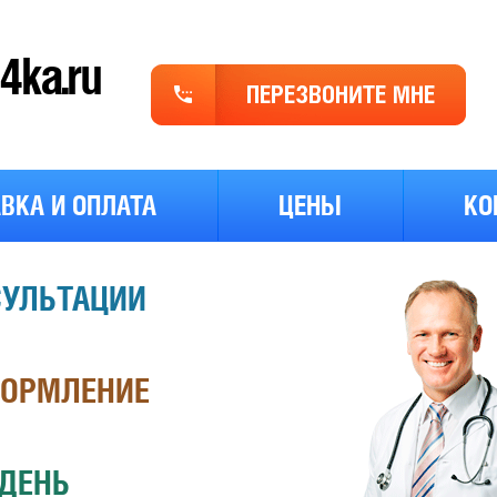
ka.ru
Обр
зво
ВКА И ОПЛАТА
ЦЕНЫ
КО
СУЛЬТАЦИИ
ФОРМЛЕНИЕ
 ДЕНЬ