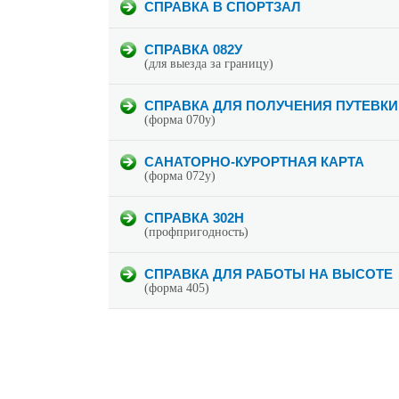
СПРАВКА В СПОРТЗАЛ
СПРАВКА 082У
(для выезда за границу)
СПРАВКА ДЛЯ ПОЛУЧЕНИЯ ПУТЕВКИ
(форма 070у)
САНАТОРНО-КУРОРТНАЯ КАРТА
(форма 072у)
СПРАВКА 302Н
(профпригодность)
СПРАВКА ДЛЯ РАБОТЫ НА ВЫСОТЕ
(форма 405)