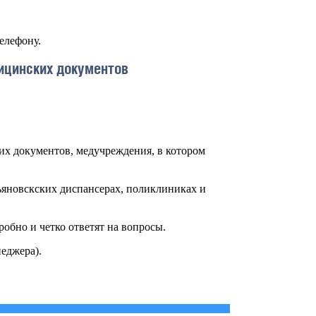
елефону.
цинских документов
их документов, медучреждения, в котором
ьяновскских диспансерах, поликлиниках и
обно и четко ответят на вопросы.
неджера).