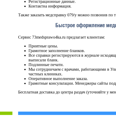
Регистрационные данные.
Контактна информация.
Также заказать медсправку 079/у можно позвонив по т
Быстрое оформление меди
Сервис 73medsprawo4ka.ru предлагает клиентам:
Приятные цены.
Грамотное заполнение бланков.
Все справки регистрируются в журнале исходящ
выписали бланк.
Подлинные печати.
Мы сотрудничаем с врачами, работающими в Ул
частных клиниках.
Оперативное выполнение заказа.
Грамотные консультации. Менеджеры сайты подр
Бесплатная доставка до центра раздач (уточняйте у ме