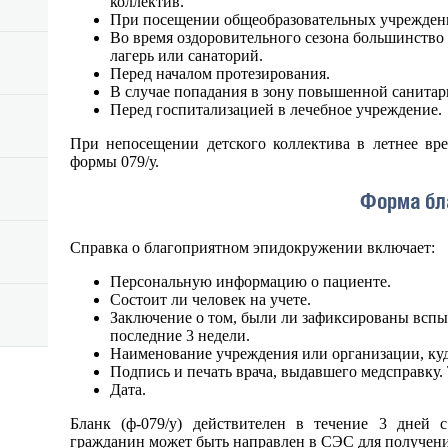
коллектив.
При посещении общеобразовательных учреждени
Во время оздоровительного сезона большинство 
лагерь или санаторий.
Перед началом протезирования.
В случае попадания в зону повышенной санитар
Перед госпитализацией в лечебное учреждение.
При непосещении детского коллектива в летнее вре
формы 079/у.
Форма бл
Справка о благоприятном эпидокружении включает:
Персональную информацию о пациенте.
Состоит ли человек на учете.
Заключение о том, были ли зафиксированы вспы
последние 3 недели.
Наименование учреждения или организации, куд
Подпись и печать врача, выдавшего медсправку
Дата.
Бланк (ф-079/у) действителен в течение 3 дней 
гражданин может быть направлен в СЭС для получен