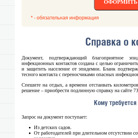
ОФОРМИТЬ 
* - обязательная информация
Справка о к
Документ, подтверждающий благоприятное эпи
инфекционных контактов создана с целью ограничит
и защитить население от эпидемии. Бланк подтверж
тесного контакта с переносчиками опасных инфекцио
Спешите на отдых, а времени отстаивать километров
решение – приобрести подлинную справку на сайте 73
Кому требуется
Запрос на документ поступает:
Из детских садов.
От работодателей при длительном отсутствии с