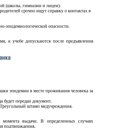
й (школы, гимназии и лицеи).
родителей срочно ищут справку о контактах в
но-эпидемиологической опасности.
мя, к учебе допускаются после предъявления
анка
шки эпидемии в месте проживания человека за
а будет передан документ.
. Треугольный штамп медучреждения.
с момента выдачи. В определенных случаях
ия подтверждения.