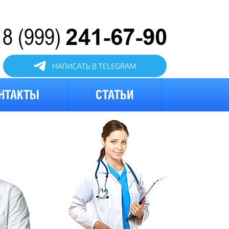
атный
нок
НТАКТЫ
СТАТЬИ