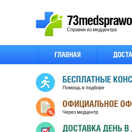
73medsprawo4
Справки из медцентра
ГЛАВНАЯ
ДОСТА
БЕСПЛАТНЫЕ КОН
Помощь в подборе
ОФИЦИАЛЬНОЕ О
Через медцентр
ДОСТАВКА ДЕНЬ В